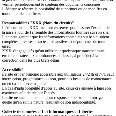
vérifier périodiquement le contenu des documents concernés.
L'éditeur se réserve la possibilité de supprimer ou de modifier en
tout ou partie le « site ».
Responsabilités "XXX (Nom du circuit)"
L'éditeur du site XXX met tout en œuvre pour assurer l'exactitude et
la mise à jour de l'ensemble des informations fournies sur son site.
Il ne peut garantir que les informations contenues sur le site soient
complètes, précises, exactes, exhaustives et dépourvues de toute
erreur.
XXX s'engage, dès qu'un utilisateur quelconque transmet toute
erreur constatée aux coordonnées ci-dessus, à procéder à la
correction dans les plus brefs délais.
Accessibilité
Le site est par principe accessible aux utilisateurs 24/24h et 7/7j, sauf
interruption, programmée ou non, pour des besoins de maintenance
ou en cas de force majeure.
En cas d'indisponibilité d'accès au site, celui-ci s'engage à faire son
maximum afin de rétablir l'accès.
Le site ne saurait être tenu pour responsable de tout dommage,
quelle qu'en soit la nature, résultant de son indisponibilité.
Collecte de données et Loi Informatiques et Libertés