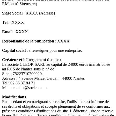
RM ou n° Siren/siret)
Siège Social
: XXXX (Adresse)
Tel.
: XXXX
Email
: XXXX
Responsable de la publication
: XXXX
Capital social
: à renseigner pour une entreprise.
Créateur et hébergement du site :
La société CLEOP, SARL au capital de 24000 euros immatriculée
au RCS de Nantes sous le n° de
Siret : 75223710700020.
Adresse : 4 avenue Marcel Cerdan - 44000 Nantes
Tel : 02 85 37 84 71
Mail : contact@socleo.com
Modifications
En accédant et en naviguant sur ce site, l'utilisateur est informé de
ses droits et obligations et accepte pleinement de se conformer aux
présentes conditions d'utilisations du site. L'éditeur du site se réserve
la possibilité de modifier ces conditions. Il appartient à l'utilisateur de