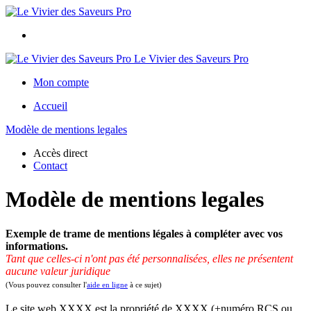
Le Vivier des Saveurs Pro
Mon compte
Accueil
Modèle de mentions legales
Accès direct
Contact
Modèle de mentions legales
Exemple de trame de mentions légales à compléter avec vos
informations.
Tant que celles-ci n'ont pas été personnalisées, elles ne présentent
aucune valeur juridique
(Vous pouvez consulter l'
aide en ligne
à ce sujet)
Le site web XXXX est la propriété de XXXX (+numéro RCS ou