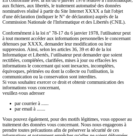
En conformité avec la loi du 6 janvier 1978 relative à l'informatique,
aux fichiers, aux libertés, le traitement automatisé des données
nominatives réalisé à partir du Site Internet XXXX a fait l'objet
d'une déclaration (indiquer le N° de déclaration) auprès de la
Commission Nationale de l'Informatique et des Libertés (CNIL).
Conformément à la loi n° 78-17 du 6 janvier 1978, l'utilisateur peut
à tout moment accéder aux informations personnelles le concernant
détenues par XXXX, demander leur modification ou leur
suppression. Ainsi, selon les articles 36, 39 et 40 de la loi
Informatique et Libertés, l’utilisateur peut demander que soient
rectifiées, complétées, clarifiées, mises à jour ou effacées les
informations le concernant qui sont inexactes, incomplètes,
équivoques, périmées ou dont la collecte ou l'utilisation, la
communication ou la conservation sont interdites.
Si vous souhaitez exercer ce droit et obtenir communication des
informations vous concernant,
veuillez-vous adresser
par courrier à ......
par email à .......
Vous pouvez également, pour des motifs légitimes, vous opposer au
traitement des données vous concernant. Nous nous engageons à
prendre toutes précautions afin de préserver la sécurité de ces
informations et notamment empêcher qu'elles ne soient déformées,